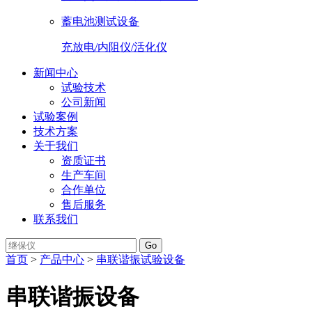
蓄电池测试设备
充放电/内阻仪/活化仪
新闻中心
试验技术
公司新闻
试验案例
技术方案
关于我们
资质证书
生产车间
合作单位
售后服务
联系我们
Go
首页
>
产品中心
>
串联谐振试验设备
串联谐振设备