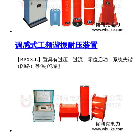
调感式工频谐振耐压装置
【BPXZ-L】置具有过压、过流、零位启动、系统失谐
（闪络）等保护功能