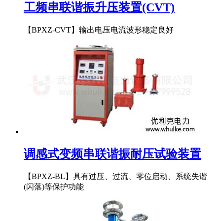
工频串联谐振升压装置(CVT)
【BPXZ-CVT】输出电压电流波形稳定良好
调感式变频串联谐振耐压试验装置
【BPXZ-BL】具有过压、过流、零位启动、系统失谐
(闪落)等保护功能