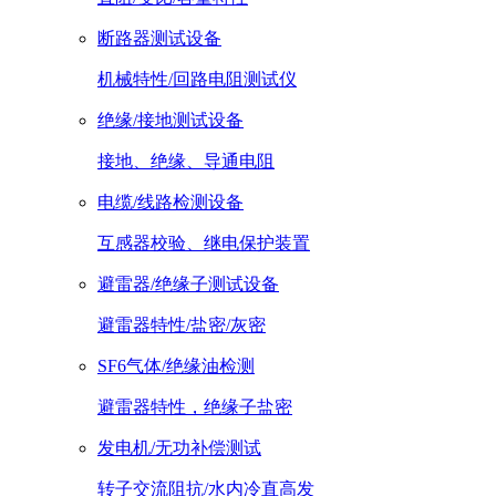
断路器测试设备
机械特性/回路电阻测试仪
绝缘/接地测试设备
接地、绝缘、导通电阻
电缆/线路检测设备
互感器校验、继电保护装置
避雷器/绝缘子测试设备
避雷器特性/盐密/灰密
SF6气体/绝缘油检测
避雷器特性，绝缘子盐密
发电机/无功补偿测试
转子交流阻抗/水内冷直高发