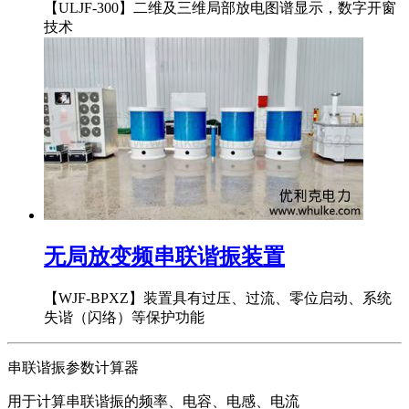
【ULJF-300】二维及三维局部放电图谱显示，数字开窗
技术
无局放变频串联谐振装置
【WJF-BPXZ】装置具有过压、过流、零位启动、系统
失谐（闪络）等保护功能
串联谐振参数计算器
用于计算串联谐振的频率、电容、电感、电流