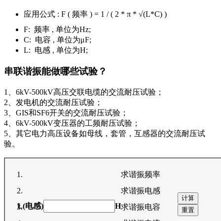
应用公式 : F ( 频率 ) = 1 / ( 2 * π * √(L*C) )
F: 频率 , 单位为Hz;
C: 电容 , 单位为μF;
L: 电感 , 单位为H;
串联谐振能做哪些试验？
1、6kV-500kV高压交联电缆的交流耐压试验；
2、发电机的交流耐压试验；
3、GIS和SF6开关的交流耐压试验；
4、6kV-500kV变压器的工频耐压试验；
5、其它电力高压设备如母线，套管，互感器的交流耐压试
验。
求谐振频率
求谐振电感
L(电感)
H
求谐振电容