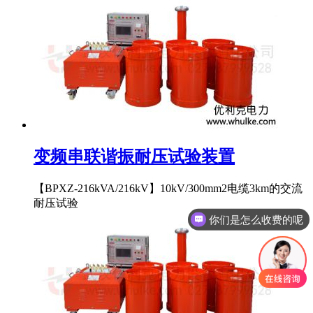
变频串联谐振耐压试验装置
【BPXZ-216kVA/216kV】10kV/300mm2电缆3km的交流
耐压试验
你们是怎么收费的呢