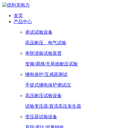
首页
产品中心
承试试验设备
高压耐压、电气试验
串联谐振试验装置
变频/调感/无局放耐压试验
继电保护/互感器测试
手提式继电保护测试仪
高压耐压试验设备
试验变压器/直流高压发生器
变压器试验设备
直阻/变比/容量特性