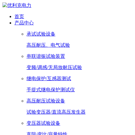
首页
产品中心
承试试验设备
高压耐压、电气试验
串联谐振试验装置
变频/调感/无局放耐压试验
继电保护/互感器测试
手提式继电保护测试仪
高压耐压试验设备
试验变压器/直流高压发生器
变压器试验设备
直阻/变比/容量特性