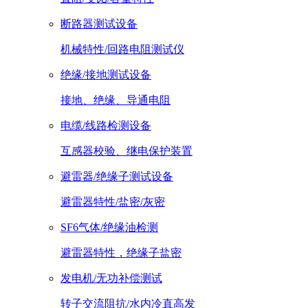
断路器测试设备
机械特性/回路电阻测试仪
绝缘/接地测试设备
接地、绝缘、导通电阻
电缆/线路检测设备
互感器校验、继电保护装置
避雷器/绝缘子测试设备
避雷器特性/盐密/灰密
SF6气体/绝缘油检测
避雷器特性，绝缘子盐密
发电机/无功补偿测试
转子交流阻抗/水内冷直高发