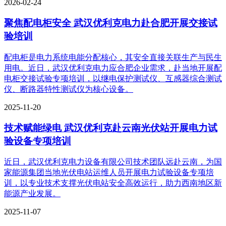
2026-02-24
聚焦配电柜安全 武汉优利克电力赴合肥开展交接试
验培训
配电柜是电力系统电能分配核心，其安全直接关联生产与民生
用电。近日，武汉优利克电力应合肥企业需求，赴当地开展配
电柜交接试验专项培训，以继电保护测试仪、互感器综合测试
仪、断路器特性测试仪为核心设备。
2025-11-20
技术赋能绿电 武汉优利克赴云南光伏站开展电力试
验设备专项培训
近日，武汉优利克电力设备有限公司技术团队远赴云南，为国
家能源集团当地光伏电站运维人员开展电力试验设备专项培
训，以专业技术支撑光伏电站安全高效运行，助力西南地区新
能源产业发展。​
2025-11-07