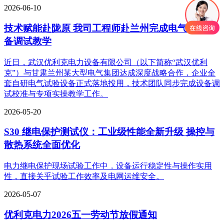
2026-06-10
技术赋能赴陇原 我司工程师赴兰州完成电气试验设
备调试教学
近日，武汉优利克电力设备有限公司（以下简称“武汉优利
克”）与甘肃兰州某大型电气集团达成深度战略合作，企业全
套自研电气试验设备正式落地投用，技术团队同步完成设备调
试校准与专项实操教学工作。
2026-05-20
S30 继电保护测试仪：工业级性能全新升级 操控与
散热系统全面优化
电力继电保护现场试验工作中，设备运行稳定性与操作实用
性，直接关乎试验工作效率及电网运维安全。
2026-05-07
优利克电力2026五一劳动节放假通知