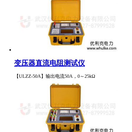
变压器直流电阻测试仪
【ULZZ-50A】输出电流50A，0～25kΩ