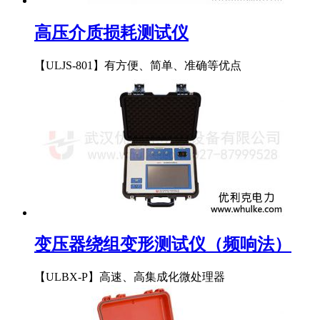
高压介质损耗测试仪
【ULJS-801】有方便、简单、准确等优点
变压器绕组变形测试仪（频响法）
【ULBX-P】高速、高集成化微处理器