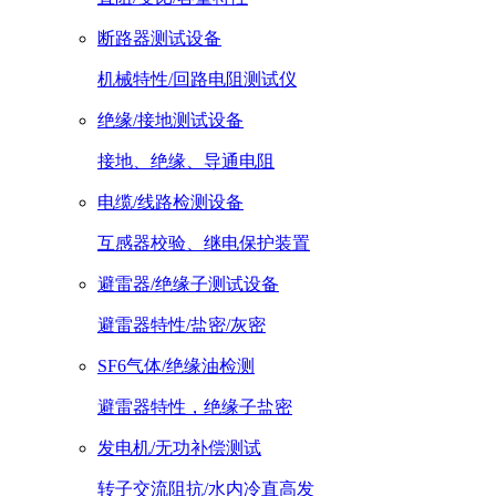
断路器测试设备
机械特性/回路电阻测试仪
绝缘/接地测试设备
接地、绝缘、导通电阻
电缆/线路检测设备
互感器校验、继电保护装置
避雷器/绝缘子测试设备
避雷器特性/盐密/灰密
SF6气体/绝缘油检测
避雷器特性，绝缘子盐密
发电机/无功补偿测试
转子交流阻抗/水内冷直高发