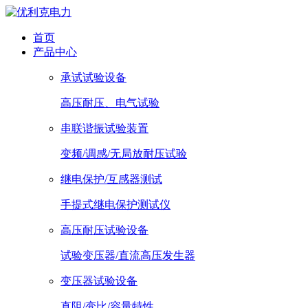
首页
产品中心
承试试验设备
高压耐压、电气试验
串联谐振试验装置
变频/调感/无局放耐压试验
继电保护/互感器测试
手提式继电保护测试仪
高压耐压试验设备
试验变压器/直流高压发生器
变压器试验设备
直阻/变比/容量特性