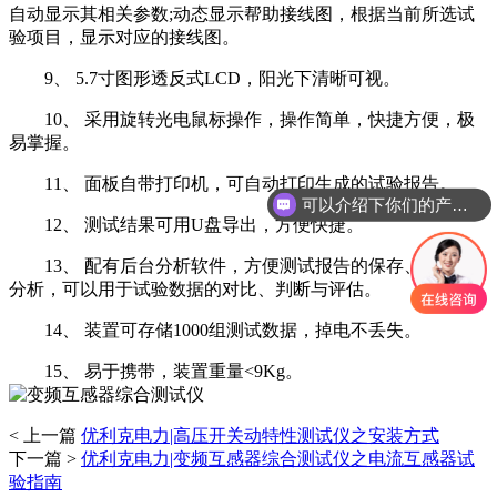
自动显示其相关参数;动态显示帮助接线图，根据当前所选试
验项目，显示对应的接线图。
9、 5.7寸图形透反式LCD，阳光下清晰可视。
10、 采用旋转光电鼠标操作，操作简单，快捷方便，极
易掌握。
11、 面板自带打印机，可自动打印生成的试验报告。
可以介绍下你们的产品么
12、 测试结果可用U盘导出，方便快捷。
13、 配有后台分析软件，方便测试报告的保存、转换、
分析，可以用于试验数据的对比、判断与评估。
14、 装置可存储1000组测试数据，掉电不丢失。
15、 易于携带，装置重量<9Kg。
< 上一篇
优利克电力|高压开关动特性测试仪之安装方式
下一篇 >
优利克电力|变频互感器综合测试仪之电流互感器试
验指南