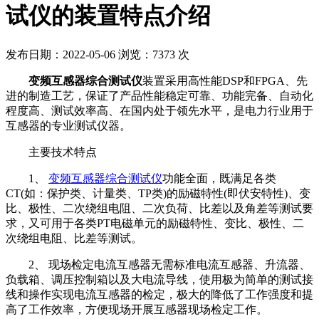
试仪的装置特点介绍
发布日期：2022-05-06
浏览：7373 次
变频互感器综合测试仪
装置采用高性能DSP和FPGA、先
进的制造工艺，保证了产品性能稳定可靠、功能完备、自动化
程度高、测试效率高、在国内处于领先水平，是电力行业用于
互感器的专业测试仪器。
主要技术特点
1、
变频互感器综合测试仪
功能全面，既满足各类
CT(如：保护类、计量类、TP类)的励磁特性(即伏安特性)、变
比、极性、二次绕组电阻、二次负荷、比差以及角差等测试要
求，又可用于各类PT电磁单元的励磁特性、变比、极性、二
次绕组电阻、比差等测试。
2、 现场检定电流互感器无需标准电流互感器、升流器、
负载箱、调压控制箱以及大电流导线，使用极为简单的测试接
线和操作实现电流互感器的检定，极大的降低了工作强度和提
高了工作效率，方便现场开展互感器现场检定工作。