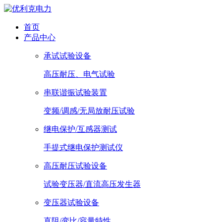
首页
产品中心
承试试验设备
高压耐压、电气试验
串联谐振试验装置
变频/调感/无局放耐压试验
继电保护/互感器测试
手提式继电保护测试仪
高压耐压试验设备
试验变压器/直流高压发生器
变压器试验设备
直阻/变比/容量特性