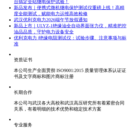
台搞定全站继电保护试验！
新品发布｜便携式微机继电保护测试仪重磅上线！高精
度全能测试，赋能电力运维高效检修
武汉优利克电力2026端午节放假通知
新品上市｜ULYZ-1绝缘油全自动界面张力仪，精准把控
油品品质，守护电力设备安全
优利克电力 |绝缘电阻测试仪：试验步骤、注意事项与标
准​
资质证书
本公司生产全面贯彻 ISO9001:2015 质量管理体系认证证
书及文字商标和图片商标注册
长期合作
本公司与武汉各大高校和武汉高压研究所有着紧密合同
关系，有着明细的技术优势和稳定技术方案
专业服务