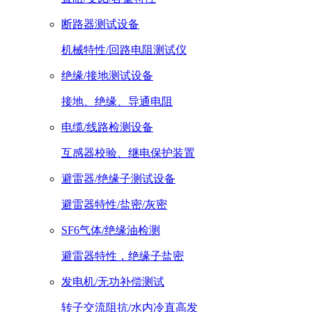
断路器测试设备
机械特性/回路电阻测试仪
绝缘/接地测试设备
接地、绝缘、导通电阻
电缆/线路检测设备
互感器校验、继电保护装置
避雷器/绝缘子测试设备
避雷器特性/盐密/灰密
SF6气体/绝缘油检测
避雷器特性，绝缘子盐密
发电机/无功补偿测试
转子交流阻抗/水内冷直高发