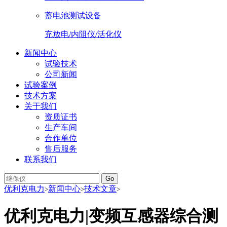
蓄电池测试设备
充放电/内阻仪/活化仪
新闻中心
试验技术
公司新闻
试验案例
技术方案
关于我们
资质证书
生产车间
合作单位
售后服务
联系我们
Go
优利克电力
新闻中心
技术文章
>
>
>
优利克电力|变频互感器综合测